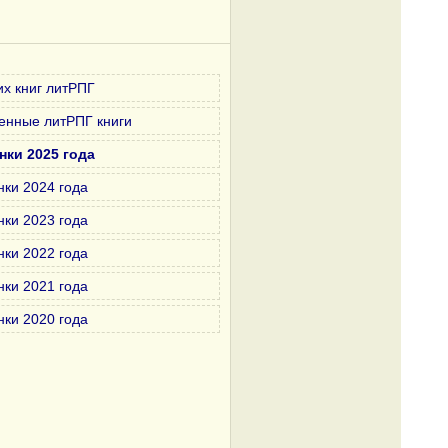
х книг литРПГ
енные литРПГ книги
нки 2025 года
нки 2024 года
нки 2023 года
нки 2022 года
нки 2021 года
нки 2020 года