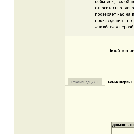
событиях, волей-
относительно ясн
проверяет нас на п
произведения, не
«пожёстче» первой,
Читайте кни
Рекомендации 0
Комментарии 0
Добавить к