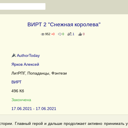
ВИРТ 2 "Снежная королева"
952
+0
0
1
0
AuthorToday
Ярков Алексей
ЛитРПГ, Попаданцы, Фэнтези
ВИРТ
496 Кб
Закончена
17.06.2021 - 17.06.2021
истории. Главный герой и дальше продолжает активно принимать у