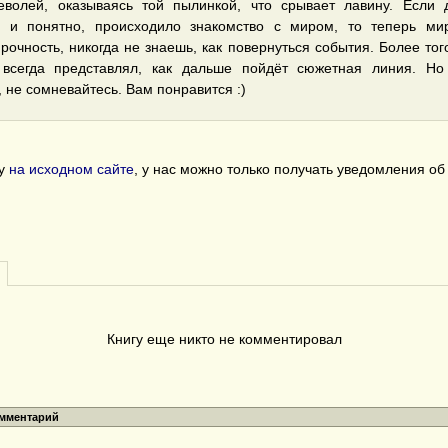
неволей, оказываясь той пылинкой, что срывает лавину. Если 
о и понятно, происходило знакомство с миром, то теперь ми
рочность, никогда не знаешь, как повернуться события. Более того
 всегда представлял, как дальше пойдёт сюжетная линия. Но 
 не сомневайтесь. Вам понравится :)
гу
на исходном сайте
, у нас можно только получать уведомления о
Книгу еще никто не комментировал
омментарий