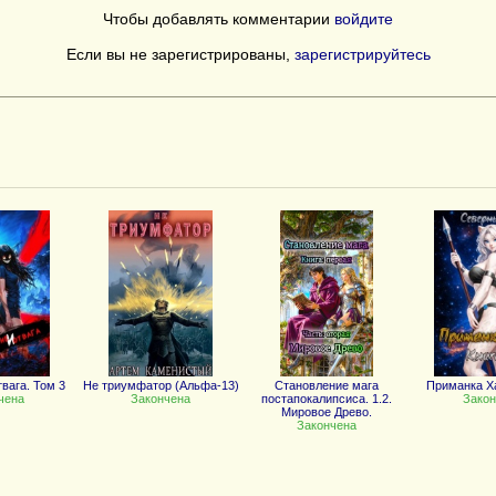
Чтобы добавлять комментарии
войдите
Если вы не зарегистрированы,
зарегистрируйтесь
вага. Том 3
Не триумфатор (Альфа-13)
Становление мага
Приманка Ха
чена
Закончена
постапокалипсиса. 1.2.
Закон
Мировое Древо.
Закончена