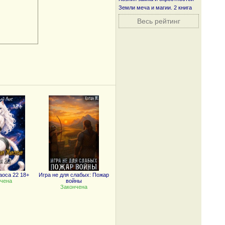
Земли меча и магии. 2 книга
Весь рейтинг
оса 22 18+
Игра не для слабых: Пожар
чена
войны
Закончена