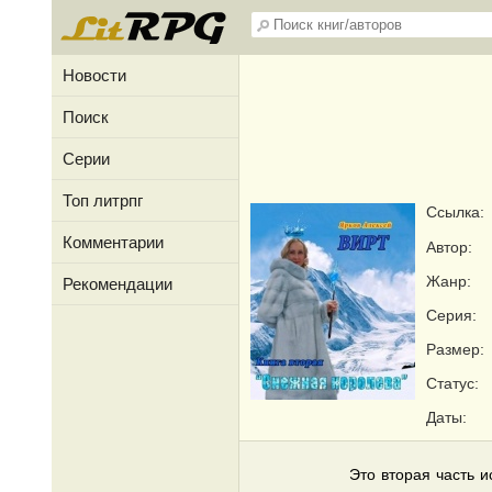
Новости
Поиск
Серии
Топ литрпг
Ссылка:
Комментарии
Автор:
Жанр:
Рекомендации
Серия:
Размер:
Статус:
Даты:
Это вторая часть 