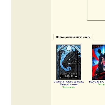
Новые законченные книги
Скверная жизнь дракона.
Безумие и От
Книга восьмая
Закон
Закончена