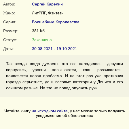
Автор:
Сергей Карелин
Жанр:
ЛитРПГ, Фэнтези
Серия:
Волшебные Королевства
Размер:
381 Кб
Статус:
Закончена
Даты:
30.08.2021 - 19.10.2021
Так всегда...когда думаешь что все наладилось... девушки
вернулись, уровни повышаются, клан развивается..
появляется новая проблема. И на этот раз уже противник
гораздо серьезнее, да и весовые категории у Дениса и его
слишком разные. Но это не повод опускать руки...
Читайте книгу
на исходном сайте
, у нас можно только получать
уведомления об обновлениях