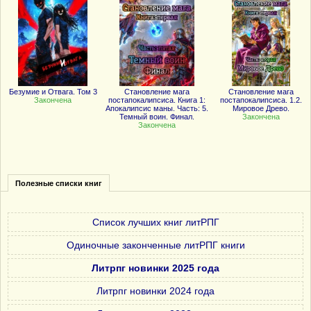
Безумие и Отвага. Том 3
Становление мага
Становление мага
Закончена
постапокалипсиса. Книга 1:
постапокалипсиса. 1.2.
Апокалипсис маны. Часть: 5.
Мировое Древо.
Темный воин. Финал.
Закончена
Закончена
Полезные списки книг
Список лучших книг литРПГ
Одиночные законченные литРПГ книги
Литрпг новинки 2025 года
Литрпг новинки 2024 года