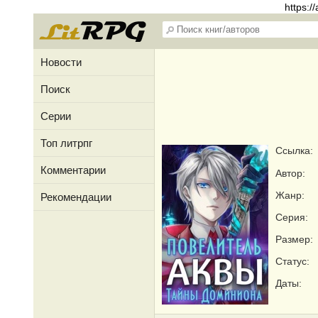
https:
Новости
Поиск
Серии
Топ литрпг
Ссылка:
Комментарии
Автор:
Жанр:
Рекомендации
Серия:
Размер:
Статус:
Даты: