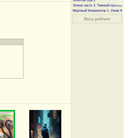
Золотой Орк 2
Элона часть 3. Темный пантеон
Мертвый Инквизитор 1. Узник Фанмира
Весь рейтинг