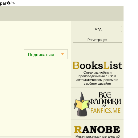
враг�">
Следи за любыми
произведениями с СИ в
автоматическом режиме и
удобном дизайне
Мега-прокачка и мега-нагиб