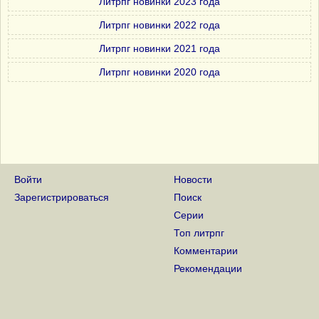
Литрпг новинки 2023 года
Литрпг новинки 2022 года
Литрпг новинки 2021 года
Литрпг новинки 2020 года
Войти
Новости
Зарегистрироваться
Поиск
Серии
Топ литрпг
Комментарии
Рекомендации