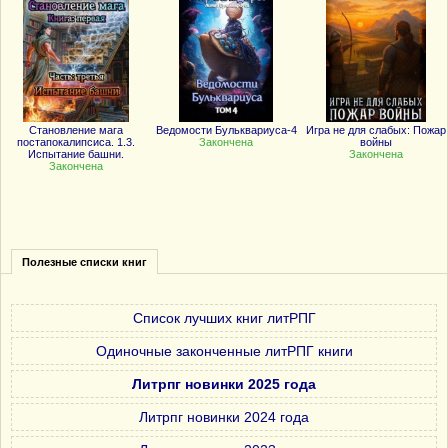
Становление мага
Ведомости Бульквариуса-4
Игра не для слабых: Пожар
постапокалипсиса. 1.3.
Закончена
войны
Испытание башни.
Закончена
Закончена
Полезные списки книг
Список лучших книг литРПГ
Одиночные законченные литРПГ книги
Литрпг новинки 2025 года
Литрпг новинки 2024 года