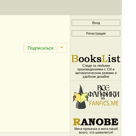
Следи за любыми
произведениями с СИ в
автоматическом режиме и
удобном дизайне
Мега-прокачка и мега-нагиб
всего, что шевелится!