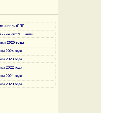
х книг литРПГ
енные литРПГ книги
нки 2025 года
нки 2024 года
нки 2023 года
нки 2022 года
нки 2021 года
нки 2020 года