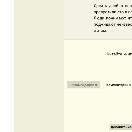
Десять дней в но
превратили его в о
Люди понимают, чт
поджидают неизвес
в этом.
Читайте кни
Рекомендации 0
Комментарии 0
Добавить к