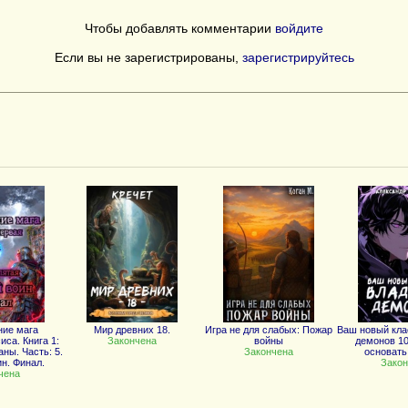
Чтобы добавлять комментарии
войдите
Если вы не зарегистрированы,
зарегистрируйтесь
ние мага
Мир древних 18.
Игра не для слабых: Пожар
Ваш новый кла
иса. Книга 1:
Закончена
войны
демонов 10
ны. Часть: 5.
Закончена
основать
н. Финал.
Закон
чена