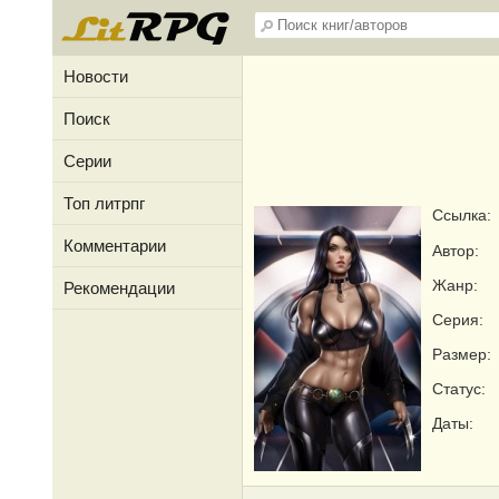
Новости
Поиск
Серии
Топ литрпг
Ссылка:
Комментарии
Автор:
Жанр:
Рекомендации
Серия:
Размер:
Статус:
Даты: