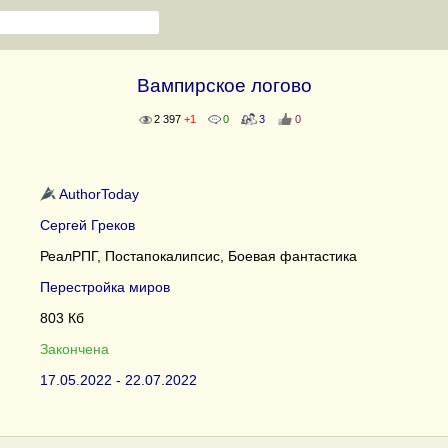
Вампирское логово
2 397
+1
0
3
0
AuthorToday
Сергей Греков
РеалРПГ, Постапокалипсис, Боевая фантастика
Перестройка миров
803 Кб
Закончена
17.05.2022 - 22.07.2022