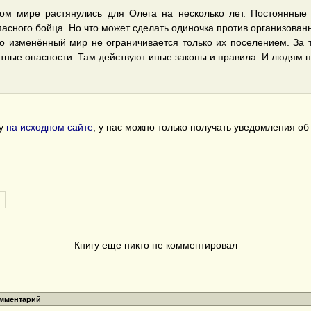
вом мире растянулись для Олега на несколько лет. Постоянные
пасного бойца. Но что может сделать одиночка против организован
о изменённый мир не ограничивается только их поселением. За 
тные опасности. Там действуют иные законы и правила. И людям п
гу
на исходном сайте
, у нас можно только получать уведомления о
Книгу еще никто не комментировал
омментарий