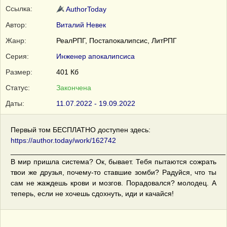
Ссылка:
AuthorToday
Автор:
Виталий Невек
Жанр:
РеалРПГ, Постапокалипсис, ЛитРПГ
Серия:
Инженер апокалипсиса
Размер:
401 Кб
Статус:
Закончена
Даты:
11.07.2022 - 19.09.2022
Первый том БЕСПЛАТНО доступен здесь:
https://author.today/work/162742
_____________________________________________________
В мир пришла система? Ок, бывает. Тебя пытаются сожрать
твои же друзья, почему-то ставшие зомби? Радуйся, что ты
сам не жаждешь крови и мозгов. Порадовался? молодец. А
теперь, если не хочешь сдохнуть, иди и качайся!