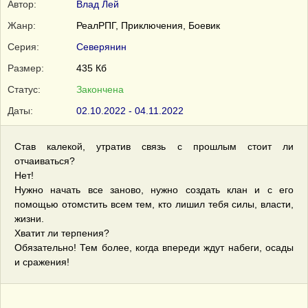
Автор:
Влад Лей
Жанр:
РеалРПГ, Приключения, Боевик
Серия:
Северянин
Размер:
435 Кб
Статус:
Закончена
Даты:
02.10.2022 - 04.11.2022
Став калекой, утратив связь с прошлым стоит ли
отчаиваться?
Нет!
Нужно начать все заново, нужно создать клан и с его
помощью отомстить всем тем, кто лишил тебя силы, власти,
жизни.
Хватит ли терпения?
Обязательно! Тем более, когда впереди ждут набеги, осады
и сражения!