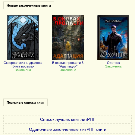
Новые законченные книги
Скверная жизнь дракона.
В оковах пропасти 3.
Охотник
Книга восьмая
"Адаптация"
Закончена
Закончена
Закончена
Полезные списки книг
Список лучших книг литРПГ
Одиночные законченные литРПГ книги