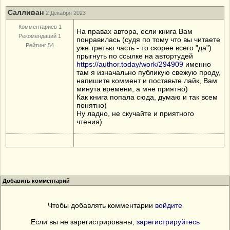
Cалливан
2 Декабря 2023
Комментариев 1
На правах автора, если книга Вам
Рекомендаций 1
понравилась (судя по тому что вы читаете
Рейтинг 54
уже третью часть - то скорее всего "да")
прыгнуть по ссылке на автортудей
https://author.today/work/294909
именно
там я изначально публикую свежую проду,
напишите коммент и поставьте лайк, Вам
минута времени, а мне приятно)
Как книга попала сюда, думаю и так всем
понятно)
Ну ладно, не скучайте и приятного
чтения)
Добавить комментарий
Чтобы добавлять комментарии
войдите
Если вы не зарегистрированы,
зарегистрируйтесь