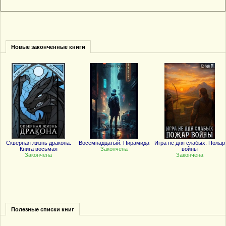
Новые законченные книги
Скверная жизнь дракона.
Восемнадцатый. Пирамида
Игра не для слабых: Пожар
Книга восьмая
Закончена
войны
Закончена
Закончена
Полезные списки книг