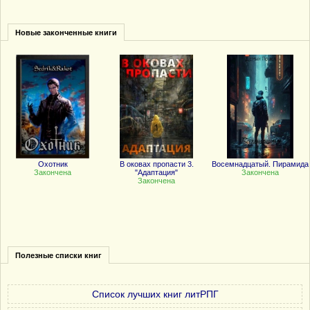
Новые законченные книги
Охотник
В оковах пропасти 3.
Восемнадцатый. Пирамида
Закончена
"Адаптация"
Закончена
Закончена
Полезные списки книг
Список лучших книг литРПГ