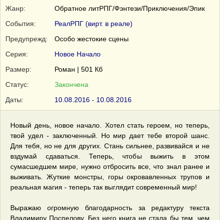
Жанр:
Обратное литРПГ/Фэнтези/Приключения/Эпик
События:
РеалРПГ (вирт. в реале)
Предупрежд:
Особо жестокие сцены
Серия:
Новое Начало
Размер:
Роман | 501 Кб
Статус:
Закончена
Даты:
10.08.2016 - 10.08.2016
Новый день, новое начало. Хотел стать героем, но теперь,
твой удел - заключенный. Но мир дает тебе второй шанс.
Для тебя, но не для других. Стань сильнее, развивайся и не
вздумай сдаваться. Теперь, чтобы выжить в этом
сумасшедшем мире, нужно отбросить все, что знал ранее и
выживать. Жуткие монстры, горы окровавленных трупов и
реальная магия - теперь так выглядит современный мир!
Выражаю огромную благодарность за редактуру текста
Владимиру Поспелову. Без него книга не стала бы тем, чем