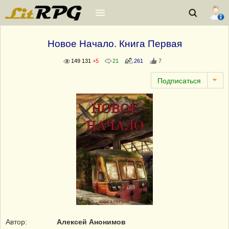
Новое Начало. Книга Первая
149 131
+5
21
261
7
Автор:
Алексей Анонимов