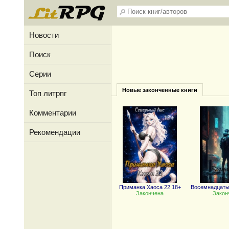
Новости
Поиск
Серии
Новые законченные книги
Топ литрпг
Комментарии
Рекомендации
Приманка Хаоса 22 18+
Восемнадцаты
Закончена
Закон