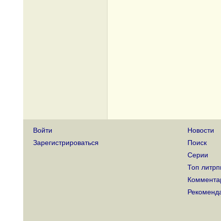
Войти
Новости
Зарегистрироваться
Поиск
Серии
Топ литрп
Коммента
Рекоменд