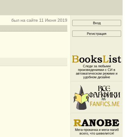
был на сайте 11 Июня 2019
Следи за любыми
произведениями с СИ в
автоматическом режиме и
удобном дизайне
Мега-прокачка и мега-нагиб
всего, что шевелится!