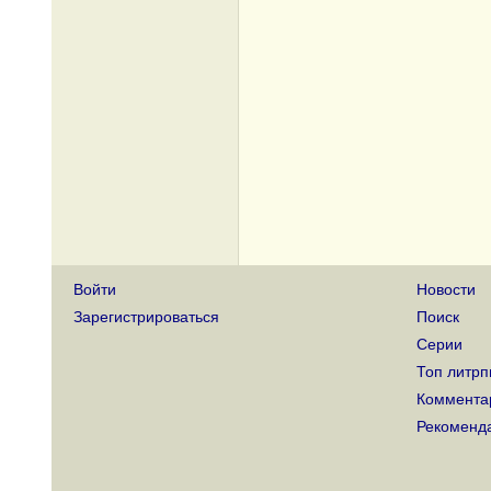
Войти
Новости
Зарегистрироваться
Поиск
Серии
Топ литрп
Коммента
Рекоменд