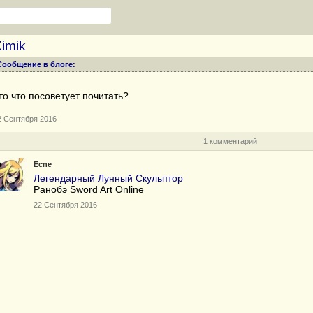
imik
Сообщение в блоге:
то что посоветует почитать?
2 Сентября 2016
1 комментарий
Ecne
Легендарный Лунный Скульптор
Ранобэ Sword Art Online
22 Сентября 2016