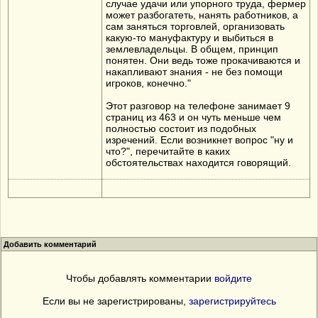
случае удачи или упорного труда, фермер
может разбогатеть, нанять работников, а
сам заняться торговлей, организовать
какую-то мануфактуру и выбиться в
землевладельцы. В общем, принцип
понятен. Они ведь тоже прокачиваются и
накапливают знания - не без помощи
игроков, конечно."
Этот разговор на телефоне занимает 9
страниц из 463 и он чуть меньше чем
полностью состоит из подобных
изречений. Если возникнет вопрос "ну и
что?", перечитайте в каких
обстоятельствах находится говорящий.
Добавить комментарий
Чтобы добавлять комментарии
войдите
Если вы не зарегистрированы,
зарегистрируйтесь