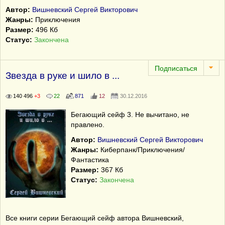
Автор:
Вишневский Сергей Викторович
Жанры:
Приключения
Размер:
496 Кб
Статус:
Закончена
Звезда в руке и шило в ...
140 496
+3
22
871
12
30.12.2016
Бегающий сейф 3. Не вычитано, не
правлено.
Автор:
Вишневский Сергей Викторович
Жанры:
Киберпанк/Приключения/
Фантастика
Размер:
367 Кб
Статус:
Закончена
Все книги серии Бегающий сейф автора Вишневский,