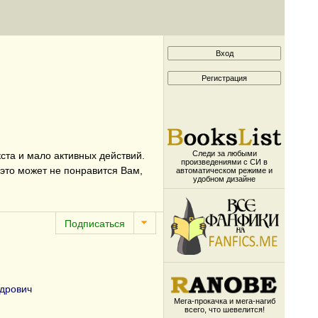
Следи за любыми
кста и мало активных действий.
произведениями с СИ в
это может не понравится Вам,
автоматическом режиме и
удобном дизайне
дрович
Мега-прокачка и мега-нагиб
всего, что шевелится!