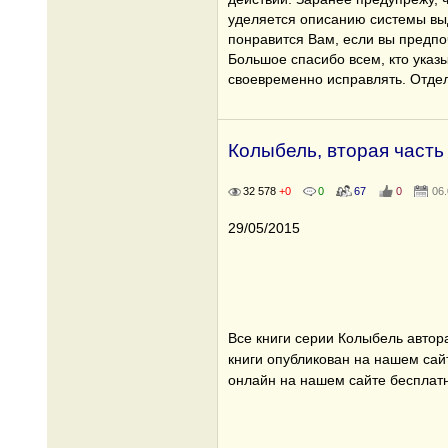
уделяется описанию системы вы
понравится Вам, если вы предп
Большое спасибо всем, кто указ
своевременно исправлять. Отдел
Колыбель, вторая часть
32 578
+0
0
67
0
06
29/05/2015
Все книги серии Колыбель автора
книги опубликован на нашем сайт
онлайн на нашем сайте бесплат