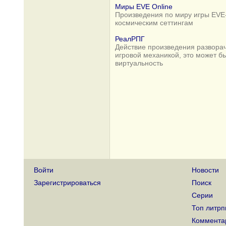
Миры EVE Online
Произведения по миру игры EVE-
космическим сеттингам
РеалРПГ
Действие произведения разворач
игровой механикой, это может б
виртуальность
Войти
Новости
Зарегистрироваться
Поиск
Серии
Топ литрп
Коммента