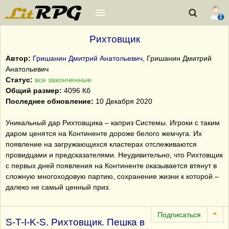
Рихтовщик
Автор:
Гришанин Дмитрий Анатольевич
, Гришанин Дмитрий
Анатольевич
Статус:
все законченные
Общий размер:
4096 Кб
Последнее обновление:
10 Декабря 2020
Уникальный дар Рихтовщика – каприз Системы. Игроки с таким
даром ценятся на Континенте дороже белого жемчуга. Их
появление на загружающихся кластерах отслеживаются
провидцами и предсказателями. Неудивительно, что Рихтовщик
с первых дней появления на Континенте оказывается втянут в
сложную многоходовую партию, сохранение жизни к которой –
далеко не самый ценный приз.
S-T-I-K-S. Рихтовщик. Пешка в