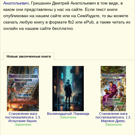
Анатольевич
, Гришанин Дмитрий Анатольевич в том виде, в
каком они представлены у нас на сайте. Если текст книги
опубликован на нашем сайте или на СимИздате, то вы можете
скачать любую книгу в формате fb2 или ePub, а также читать их
онлайн на нашем сайте бесплатно.
Новые законченные книги
Становление мага
Восемнадцатый. Пирамида
Становление мага
постапокалипсиса. 1.3.
Закончена
постапокалипсиса. 1.2.
Испытание башни.
Мировое Древо.
Закончена
Закончена