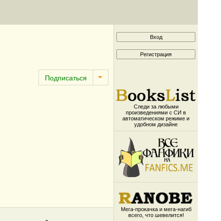
Следи за любыми
произведениями с СИ в
автоматическом режиме и
удобном дизайне
Мега-прокачка и мега-нагиб
всего, что шевелится!