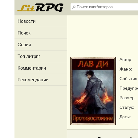
Новости
Поиск
Серии
Топ литрпг
Автор:
Комментарии
Жанр:
События
Рекомендации
Предупр
Размер:
Статус:
Даты: