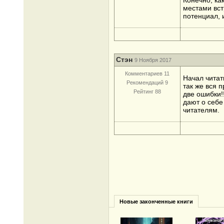
Конечно, ка
местами вст
потенциал, 
Стэн
9 Ноября 2017
Комментариев 11
Начал читат
Рекомендаций 9
так же вся 
Рейтинг 88
две ошибки!
дают о себе
читателям.
Новые законченные книги