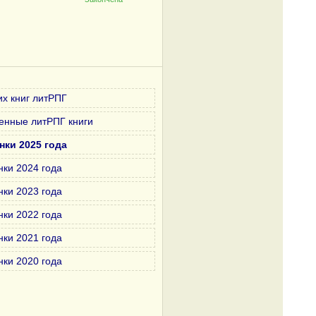
х книг литРПГ
енные литРПГ книги
нки 2025 года
нки 2024 года
нки 2023 года
нки 2022 года
нки 2021 года
нки 2020 года