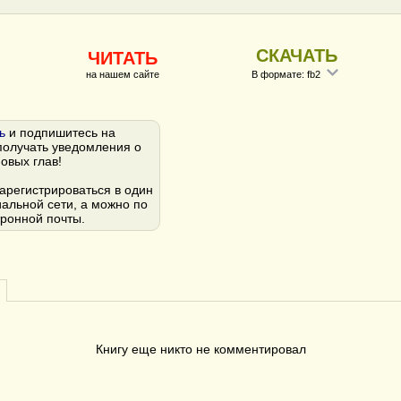
СКАЧАТЬ
ЧИТАТЬ
на нашем сайте
В формате: fb2
ь
и подпишитесь на
получать уведомления о
овых глав!
арегистрироваться в один
иальной сети, а можно по
тронной почты.
Книгу еще никто не комментировал