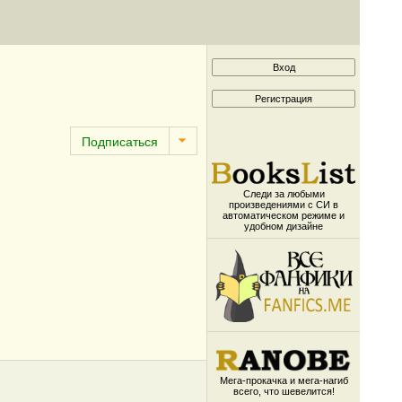
Следи за любыми
произведениями с СИ в
автоматическом режиме и
удобном дизайне
Мега-прокачка и мега-нагиб
всего, что шевелится!