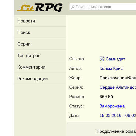
Новости
Поиск
Серии
Топ литрпг
Ссылка:
Самиздат
Комментарии
Автор:
Кельм Крис
Жанр:
Приключения/Фан
Рекомендации
Серия:
Сердце Альтиндо
Размер:
669 Кб
Статус:
Заморожена
Даты:
15.03.2016 - 06.0
Продолжение роман