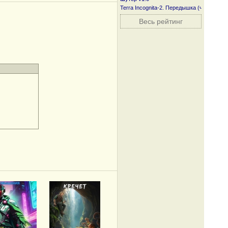
Terra Incognita-2. Передышка (часть пер
Весь рейтинг