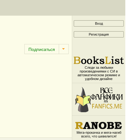
Следи за любыми
произведениями с СИ в
автоматическом режиме и
удобном дизайне
Мега-прокачка и мега-нагиб
всего, что шевелится!