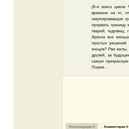
(8-я книга цикл
времени на то, ч
оккупировавшую гр
прорвать границу 
тварей, чудовищ, 
Аркона все меньш
простых решений 
концов? Рви жилы,
друзей, за будуще
самую прекрасную 
Пламя...
Рекомендации 0
Комментарии 0