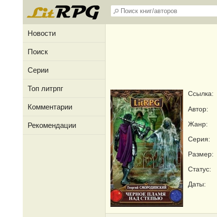
Новости
Поиск
Серии
Топ литрпг
Ссылка:
Комментарии
Автор:
Жанр:
Рекомендации
Серия:
Размер:
Статус:
Даты: