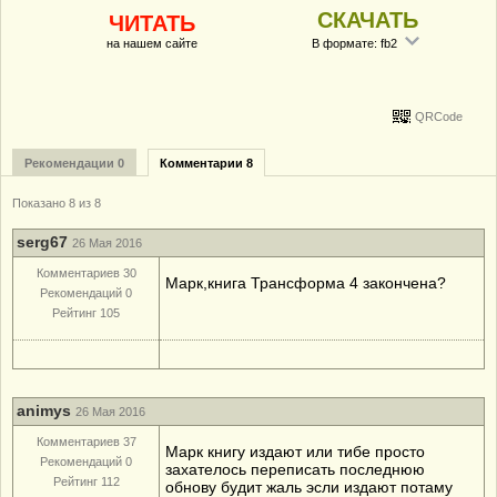
СКАЧАТЬ
ЧИТАТЬ
на нашем сайте
В формате: fb2
QRCode
Рекомендации 0
Комментарии 8
Показано 8 из 8
serg67
26 Мая 2016
Комментариев 30
Марк,книга Трансформа 4 закончена?
Рекомендаций 0
Рейтинг 105
animys
26 Мая 2016
Комментариев 37
Марк книгу издают или тибе просто
Рекомендаций 0
захателось переписать последнюю
Рейтинг 112
обнову будит жаль эсли издают потаму