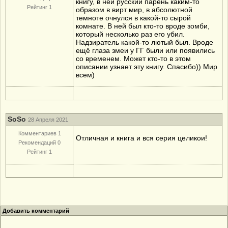
книгу, в ней русский парень каким-то
Рейтинг 1
образом в вирт мир, в абсолютной
темноте очнулся в какой-то сырой
комнате. В ней был кто-то вроде зомби,
который несколько раз его убил.
Надзиратель какой-то лютый был. Вроде
ещё глаза змеи у ГГ были или появились
со временем. Может кто-то в этом
описании узнает эту книгу. Спасибо)) Мир
всем)
SoSo
28 Апреля 2021
Комментариев 1
Отличная и книга и вся серия целикои!
Рекомендаций 0
Рейтинг 1
Добавить комментарий