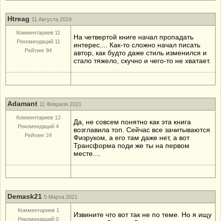
Htreag
11 Августа 2019
Комментариев 11
На четвертой книге начал пропадать
Рекомендаций 11
интерес.... Как-то сложно начал писать
Рейтинг 94
автор, как будто даже стиль изменился и
стало тяжело, скучно и чего-то не хватает.
Adamant
11 Февраля 2021
Комментариев 12
Да, не совсем понятно как эта книга
Рекомендаций 4
возглавила топ. Сейчас все зачитываются
Рейтинг 24
Физруком, а его там даже нет, а вот
Трансформа поди же ты на первом
месте....
Demask21
5 Марта 2021
Комментариев 1
Извините что вот так не по теме. Но я ищу
Рекомендаций 0