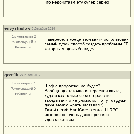
что недочитаэм ету супер серию
envyshadow
6 Декабря 2016
Комментариев 2
Наверное, в конце этой книги использован
Рекомендаций 0
самый тупой способ создать проблемы ГГ,
Рейтинг 52
который я где-либо видел.
gost1k
24 Июля 2017
Комментариев 1
Шэф а продолжение будет?
Рекомендаций 0
Вообще достаточно интересная книга,
Рейтинг 51
куда и как только своих героев не
закидывали и не унижали. Но тут от души,
даже землю жрать заставил :)
Такой некий HardCore в стиле LitRPG,
интересно, очень даже прочел с
удовольствием.