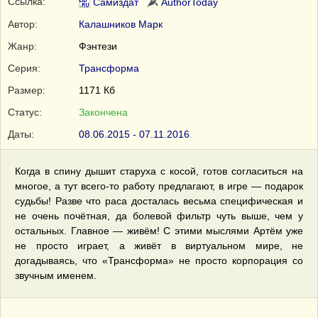
Ссылка:
Самиздат
AuthorToday
Автор:
Калашников Марк
Жанр:
Фэнтези
Серия:
Трансформа
Размер:
1171 Кб
Статус:
Закончена
Даты:
08.06.2015 - 07.11.2016
Когда в спину дышит старуха с косой, готов согласиться на
многое, а тут всего-то работу предлагают, в игре — подарок
судьбы! Разве что раса досталась весьма специфическая и
не очень почётная, да болевой фильтр чуть выше, чем у
остальных. Главное — живём! С этими мыслями Артём уже
не просто играет, а живёт в виртуальном мире, не
догадываясь, что «Трансформа» не просто корпорация со
звучным именем.