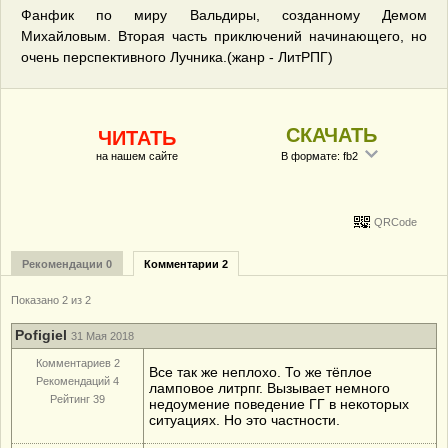
Фанфик по миру Вальдиры, созданному Демом
Михайловым. Вторая часть приключений начинающего, но
очень перспективного Лучника.(жанр - ЛитРПГ)
СКАЧАТЬ
ЧИТАТЬ
на нашем сайте
В формате: fb2
QRCode
Рекомендации 0
Комментарии 2
Показано 2 из 2
Pofigiel
31 Мая 2018
Комментариев 2
Все так же неплохо. То же тёплое
Рекомендаций 4
ламповое литрпг. Вызывает немного
Рейтинг 39
недоумение поведение ГГ в некоторых
ситуациях. Но это частности.