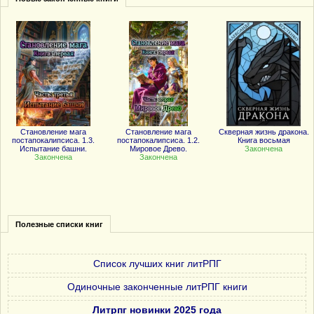
Становление мага
Становление мага
Скверная жизнь дракона.
постапокалипсиса. 1.3.
постапокалипсиса. 1.2.
Книга восьмая
Испытание башни.
Мировое Древо.
Закончена
Закончена
Закончена
Полезные списки книг
Список лучших книг литРПГ
Одиночные законченные литРПГ книги
Литрпг новинки 2025 года