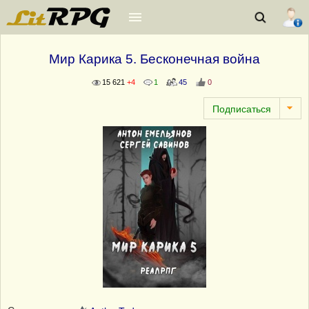
Мир Карика 5. Бесконечная война
15 621
+4
1
45
0