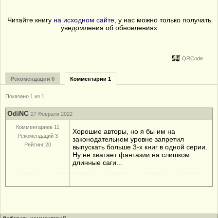
Читайте книгу
на исходном сайте
, у нас можно только получать
уведомления об обновлениях
QRCode
Рекомендации 0
Комментарии 1
Показано 1 из 1
OdiNC
27 Февраля 2022
Комментариев 11
Хорошие авторы, но я бы им на
Рекомендаций 3
законодательном уровне запретил
Рейтинг 20
выпускать больше 3-х книг в одной серии.
Ну не хватает фантазии на слишком
длинные саги...