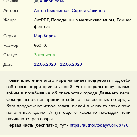
Ссылка:
AuthorToday
Авторы:
Антон Емельянов
,
Сергей Савинов
Жанр:
ЛитРПГ, Попаданцы в магические миры, Темное
фэнтези
Серия:
Мир Карика
Размер:
660 Кб
Статус:
Закончена
Даты:
22.06.2020 - 22.06.2020
Новый властелин этого мира начинает подгребать под себя
всё новые территории и людей. Его генералы несут пламя
войны в позабывшие об опасностях города Дальнего леса.
Соседи пытаются прийти в себя от понесенных потерь, а
боги продолжают использовать людей в каких-то своих пока
непонятных целях. А тут еще о каком-то наследии тени
начинаются разговоры…
Первая часть (бесплатно) тут -
https://author.today/work/8776