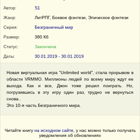
Автор:
S1
Жанр:
ЛитРПГ, Боевое фэнтези, Эпическое фэнтези
Серия:
Безграничный мир
Размер:
380 Кб
Статус:
Закончена
Даты:
30.01.2019 - 30.01.2019
Новая виртуальная игра "Unlimited world", стала прорывом в
области VRMMO. Миллионы людей по всему миру ждут ее
выхода. Как и все, Джон тоже решил поиграть. Но,
погрузившись в эту игру один раз, трудно не вернуться
снова..
Это 10-я часть Безграничного мира.
Читайте книгу
на исходном сайте
, у нас можно только получать
уведомления об обновлениях