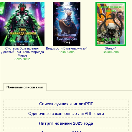
Система Возвышения.
Ведомости Бульквариуса-4
Жало-4
Десятый Том. Тень Мириада
Закончена
Закончена
Миров
Закончена
Полезные списки книг
Список лучших книг литРПГ
Одиночные законченные литРПГ книги
Литрпг новинки 2025 года