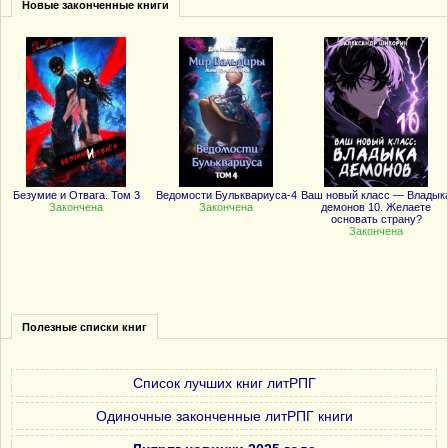
Новые законченные книги
Безумие и Отвага. Том 3
Ведомости Бульквариуса-4
Ваш новый класс — Владык
Закончена
Закончена
демонов 10. Желаете
основать страну?
Закончена
Полезные списки книг
Список лучших книг литРПГ
Одиночные законченные литРПГ книги