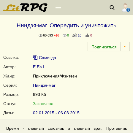
Ниндзя-маг. Опередить и уничтожить
60 693
+16
0
10
0
Ссылка:
Самиздат
Автор:
E Ea I
Жанр:
Приключения/Фэнтези
Серия:
Ниндзя-маг
Размер:
893 Кб
Статус:
Закончена
Даты:
02.01.2015 - 06.03.2015
Время - главный союзник и главный враг. Противник