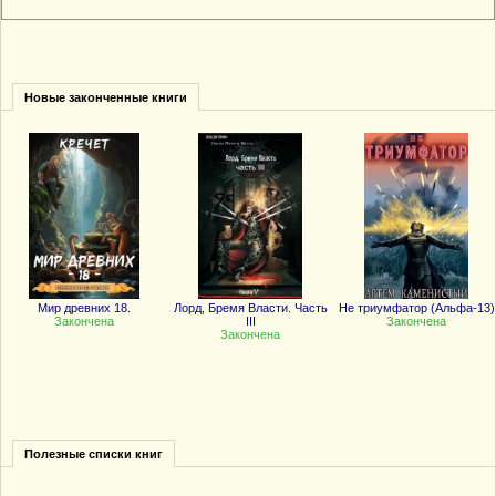
Новые законченные книги
Мир древних 18.
Лорд, Бремя Власти. Часть
Не триумфатор (Альфа-13)
Закончена
III
Закончена
Закончена
Полезные списки книг