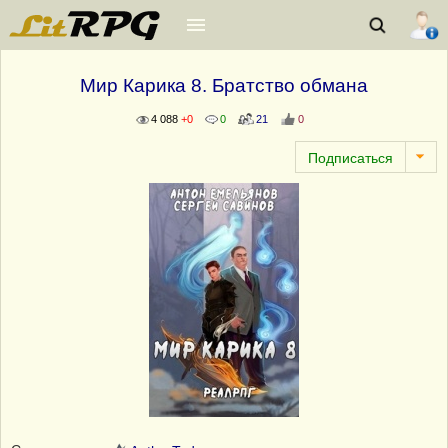
Мир Карика 8. Братство обмана
4 088
+0
0
21
0