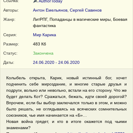
Ссылка:
AuthorToday
Авторы:
Антон Емельянов
,
Сергей Савинов
Жанр:
ЛитРПГ, Попаданцы в магические миры, Боевая
фантастика
Серия:
Мир Карика
Размер:
483 Кб
Статус:
Закончена
Даты:
24.06.2020 - 24.06.2020
Колыбель открыта, Карик, новый истинный бог, хочет
подчинить себе мироздание, и многие старые друзья и
подруги, вольно или невольно, встали на его сторону. Что же
будет делать Кот? Сражаться, бежать, идти своей дорогой?
Впрочем, если бы выбор заключался только в этом, и можно
было решать, не оглядываясь на всяческих сомнительных
союзников, чье имя начинается на «Б»…
Новая война грядет, и кто в итоге окажется под чьими
знаменами?