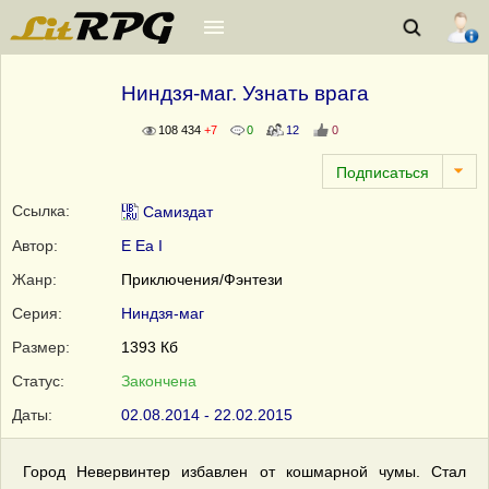
Ниндзя-маг. Узнать врага
108 434
+7
0
12
0
Ссылка:
Самиздат
Автор:
E Ea I
Жанр:
Приключения/Фэнтези
Серия:
Ниндзя-маг
Размер:
1393 Кб
Статус:
Закончена
Даты:
02.08.2014 - 22.02.2015
Город Невервинтер избавлен от кошмарной чумы. Стал