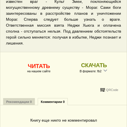
известен враг - Культ Змеи, поклоняющийся
могущественному древнему существу - Мораг. Сами боги
заинтересованы в расстройстве планов и уничтожении
Мораг. Сперва следует больше узнать о враге.
Ответственная миссия взята Неджи Хьюга и оплачена
сполна - отступаться нельзя. Под давлением обстоятельств
герой сильно меняется: получая в избытке, Неджи познает и
лишения.
СКАЧАТЬ
ЧИТАТЬ
на нашем сайте
В формате: fb2
QRCode
Рекомендации 0
Комментарии 0
Книгу еще никто не комментировал