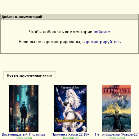
Добавить комментарий
Чтобы добавлять комментарии
войдите
Если вы не зарегистрированы,
зарегистрируйтесь
Новые законченные книги
Восемнадцатый. Пирамида
Приманка Хаоса 22 18+
Не триумфатор (Альфа-13)
Закончена
Закончена
Закончена