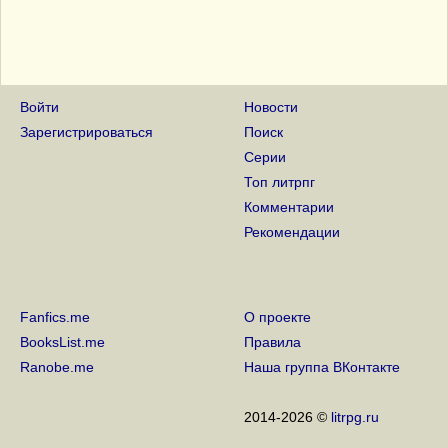
Войти
Новости
Зарегистрироваться
Поиск
Серии
Топ литрпг
Комментарии
Рекомендации
Fanfics.me
О проекте
BooksList.me
Правила
Ranobe.me
Наша группа ВКонтакте
2014-2026 ©
litrpg.ru