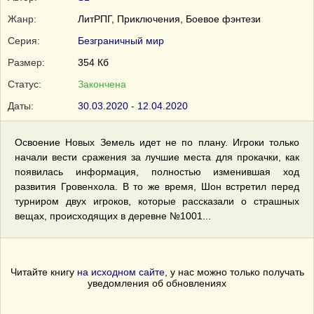
Жанр:
ЛитРПГ, Приключения, Боевое фэнтези
Серия:
Безграничный мир
Размер:
354 Кб
Статус:
Закончена
Даты:
30.03.2020 - 12.04.2020
Освоение Новых Земель идет не по плану. Игроки только
начали вести сражения за лучшие места для прокачки, как
появилась информация, полностью изменившая ход
развития Гровенхола. В то же время, Шон встретил перед
турниром двух игроков, которые рассказали о страшных
вещах, происходящих в деревне №1001...
Читайте книгу
на исходном сайте
, у нас можно только получать
уведомления об обновлениях