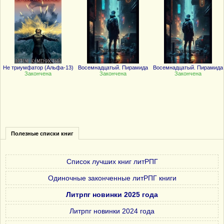
Не триумфатор (Альфа-13)
Восемнадцатый. Пирамида
Восемнадцатый. Пирамида
Закончена
Закончена
Закончена
Полезные списки книг
Список лучших книг литРПГ
Одиночные законченные литРПГ книги
Литрпг новинки 2025 года
Литрпг новинки 2024 года