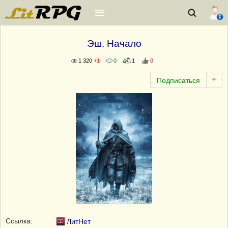
Эш. Начало
1 320
+1
0
1
0
Ссылка:
ЛитНет