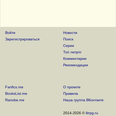
Войти
Новости
Зарегистрироваться
Поиск
Серии
Топ литрпг
Комментарии
Рекомендации
Fanfics.me
О проекте
BooksList.me
Правила
Ranobe.me
Наша группа ВКонтакте
2014-2026 ©
litrpg.ru