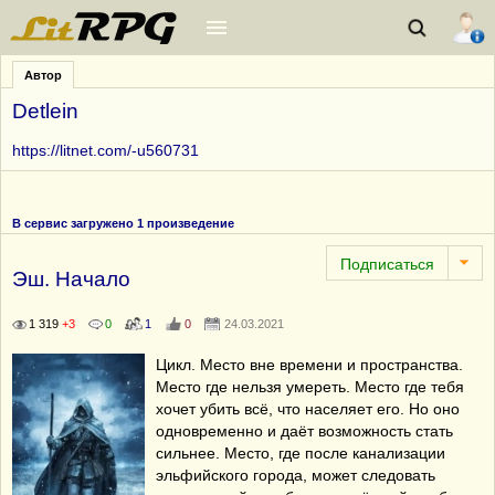
Автор
Detlein
https://litnet.com/-u560731
В сервис загружено 1 произведение
Эш. Начало
1 319
+3
0
1
0
24.03.2021
Цикл. Место вне времени и пространства.
Место где нельзя умереть. Место где тебя
хочет убить всё, что населяет его. Но оно
одновременно и даёт возможность стать
сильнее. Место, где после канализации
эльфийского города, может следовать