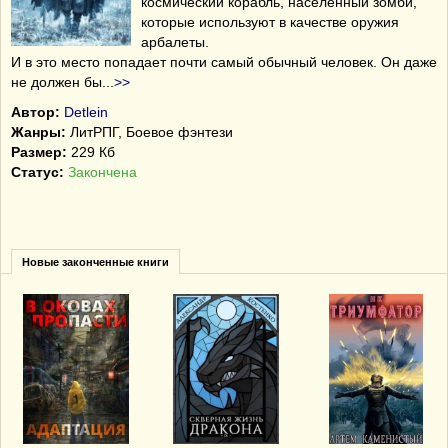
космический корабль, населённый зомби,
которые используют в качестве оружия
арбалеты.
И в это место попадает почти самый обычный человек. Он даже
не должен бы
...
>>
Автор:
Detlein
Жанры:
ЛитРПГ, Боевое фэнтези
Размер:
229 Кб
Статус:
Закончена
Новые законченные книги