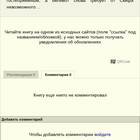
гостеприимным, а Бегемот снова требует от Скифа
невозможного…
Читайте книгу на одном из исходных сайтов (поле "ссылка" под
названием/обложкой), у нас можно только получать
уведомления об обновлениях
QRCode
Рекомендации 0
Комментарии 0
Книгу еще никто не комментировал
Добавить комментарий
Чтобы добавлять комментарии
войдите