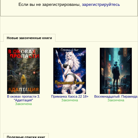
Если вы не зарегистрированы,
зарегистрируйтесь
Новые законченные книги
В оковах пропасти 3.
Приманка Хаоса 22 18+
Восемнадцатый. Пирамида
"Адаптация"
Закончена
Закончена
Закончена
Полезные списки книг