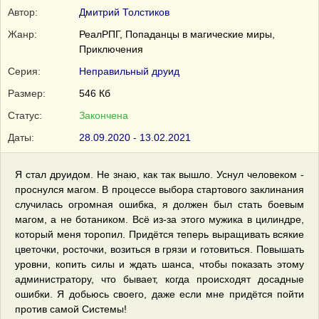
Автор:
Дмитрий Толстиков
Жанр:
РеалРПГ, Попаданцы в магические миры,
Приключения
Серия:
Неправильный друид
Размер:
546 Кб
Статус:
Закончена
Даты:
28.09.2020 - 13.02.2021
Я стал друидом. Не знаю, как так вышло. Уснул человеком -
проснулся магом. В процессе выбора стартового заклинания
случилась огромная ошибка, я должен был стать боевым
магом, а не ботаником. Всё из-за этого мужика в цилиндре,
который меня торопил. Придётся теперь выращивать всякие
цветочки, росточки, возиться в грязи и готовиться. Повышать
уровни, копить силы и ждать шанса, чтобы показать этому
администратору, что бывает, когда происходят досадные
ошибки. Я добьюсь своего, даже если мне придётся пойти
против самой Системы!