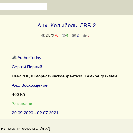
Анх. Колыбель. ЛВБ-2
2 573
+0
0
2
0
AuthorToday
Сергей Первый
РеалРПГ, Юмористическое фэнтези, Темное фэнтези
Анх. Восхождение
400 Кб
Закончена
20.09.2020 - 02.07.2021
из памяти объекта "Анх"]