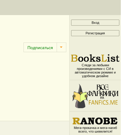
Следи за любыми
произведениями с СИ в
автоматическом режиме и
удобном дизайне
Мега-прокачка и мега-нагиб
всего, что шевелится!