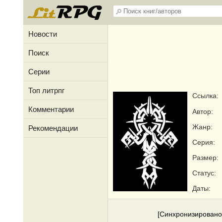
Новости
Поиск
Серии
Топ литрпг
Ссылка:
Комментарии
Автор:
Жанр:
Рекомендации
Серия:
Размер:
Статус:
Даты:
[Синхронизировано 