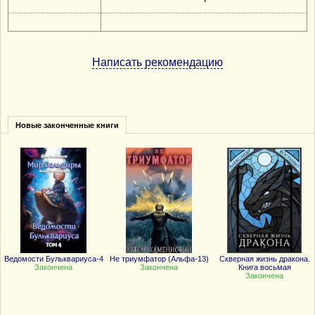
Написать рекомендацию
Новые законченные книги
Ведомости Бульквариуса-4
Не триумфатор (Альфа-13)
Скверная жизнь дракона.
Закончена
Закончена
Книга восьмая
Закончена