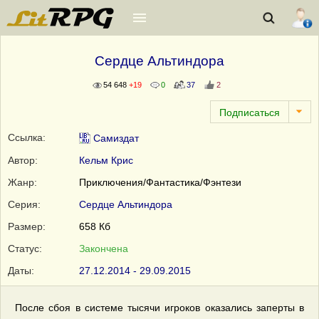
Сердце Альтиндора
54 648
+19
0
37
2
Ссылка:
Самиздат
Автор:
Кельм Крис
Жанр:
Приключения/Фантастика/Фэнтези
Серия:
Сердце Альтиндора
Размер:
658 Кб
Статус:
Закончена
Даты:
27.12.2014 - 29.09.2015
После сбоя в системе тысячи игроков оказались заперты в