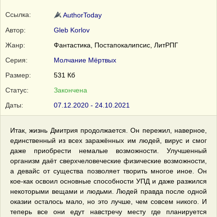
Ссылка:
AuthorToday
Автор:
Gleb Korlov
Жанр:
Фантастика, Постапокалипсис, ЛитРПГ
Серия:
Молчание Мёртвых
Размер:
531 Кб
Статус:
Закончена
Даты:
07.12.2020 - 24.10.2021
Итак, жизнь Дмитрия продолжается. Он пережил, наверное,
единственный из всех заражённых им людей, вирус и смог
даже приобрести немалые возможности. Улучшенный
организм даёт сверхчеловеческие физические возможности,
а девайс от существа позволяет творить многое иное. Он
кое-как освоил основные способности УПД и даже разжился
некоторыми вещами и людьми. Людей правда после одной
оказии осталось мало, но это лучше, чем совсем никого. И
теперь все они едут навстречу месту где планируется