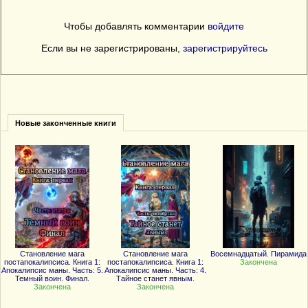
Чтобы добавлять комментарии
войдите
Если вы не зарегистрированы,
зарегистрируйтесь
Новые законченные книги
Становление мага
Становление мага
Восемнадцатый. Пирамида
постапокалипсиса. Книга 1:
постапокалипсиса. Книга 1:
Закончена
Апокалипсис маны. Часть: 5.
Апокалипсис маны. Часть: 4.
Темный воин. Финал.
Тайное станет явным.
Закончена
Закончена