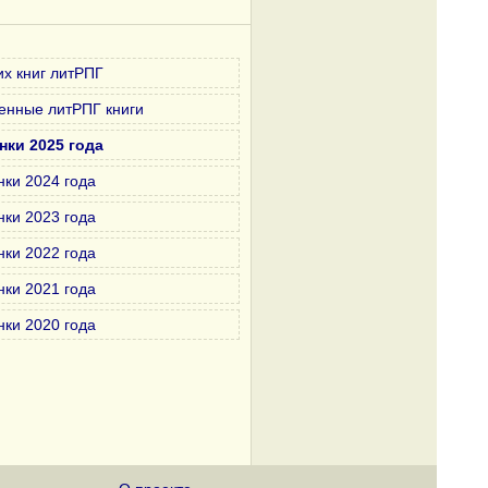
х книг литРПГ
енные литРПГ книги
нки 2025 года
нки 2024 года
нки 2023 года
нки 2022 года
нки 2021 года
нки 2020 года