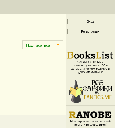
Следи за любыми
произведениями с СИ в
автоматическом режиме и
удобном дизайне
Мега-прокачка и мега-нагиб
всего, что шевелится!