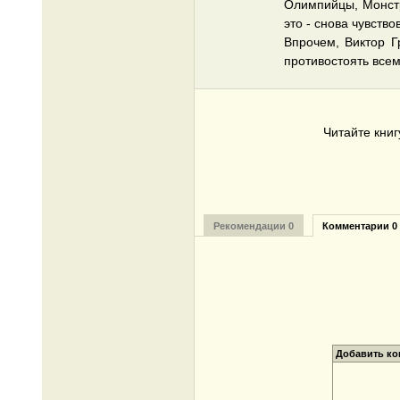
Олимпийцы, Монстр
это - снова чувств
Впрочем, Виктор Г
противостоять всем
Читайте кни
Рекомендации 0
Комментарии 0
Добавить к