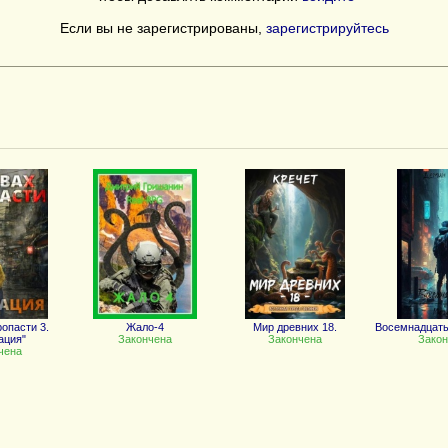
Если вы не зарегистрированы,
зарегистрируйтесь
ропасти 3.
Жало-4
Мир древних 18.
Восемнадцат
ация"
Закончена
Закончена
Закон
чена