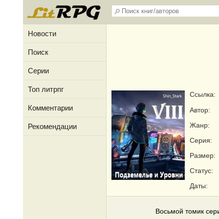
Новости
Поиск
Серии
Топ литрпг
Ссылка:
Комментарии
Автор:
Жанр:
Рекомендации
Серия:
Размер:
Статус:
Даты:
Восьмой томик сер