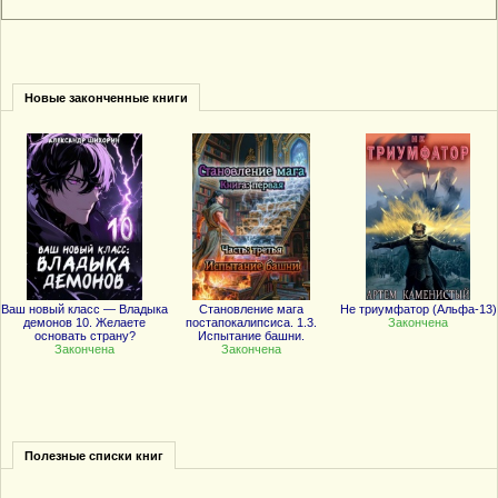
Новые законченные книги
Ваш новый класс — Владыка
Становление мага
Не триумфатор (Альфа-13)
демонов 10. Желаете
постапокалипсиса. 1.3.
Закончена
основать страну?
Испытание башни.
Закончена
Закончена
Полезные списки книг