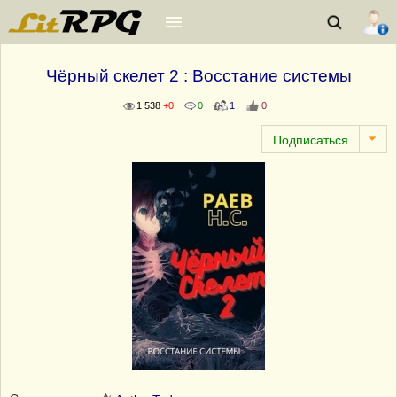
Чёрный скелет 2 : Восстание системы
1 538
+0
0
1
0