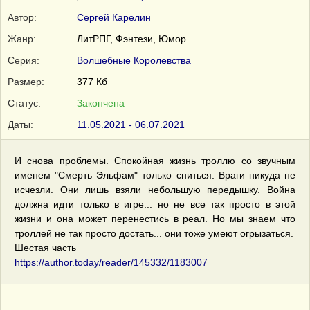
Автор:
Сергей Карелин
Жанр:
ЛитРПГ, Фэнтези, Юмор
Серия:
Волшебные Королевства
Размер:
377 Кб
Статус:
Закончена
Даты:
11.05.2021 - 06.07.2021
И снова проблемы. Спокойная жизнь троллю со звучным
именем "Смерть Эльфам" только сниться. Враги никуда не
исчезли. Они лишь взяли небольшую передышку. Война
должна идти только в игре... но не все так просто в этой
жизни и она может перенестись в реал. Но мы знаем что
троллей не так просто достать... они тоже умеют огрызаться.
Шестая часть
https://author.today/reader/145332/1183007