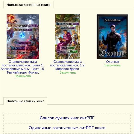
Новые законченные книги
Становление мага
Становление мага
Охотник
постапокалипсиса. Книга 1:
постапокалипсиса. 1.2.
Закончена
Апокалипсис маны. Часть: 5.
Мировое Древо.
Темный воин. Финал.
Закончена
Закончена
Полезные списки книг
Список лучших книг литРПГ
Одиночные законченные литРПГ книги