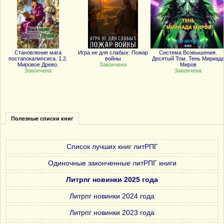
Становление мага
Игра не для слабых: Пожар
Система Возвышения.
постапокалипсиса. 1.2.
войны
Десятый Том. Тень Мириад
Мировое Древо.
Закончена
Миров
Закончена
Закончена
Полезные списки книг
Список лучших книг литРПГ
Одиночные законченные литРПГ книги
Литрпг новинки 2025 года
Литрпг новинки 2024 года
Литрпг новинки 2023 года