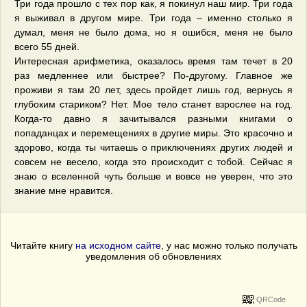
Три года прошло с тех пор как, я покинул наш мир. Три года
я выживал в другом мире. Три года – именно столько я
думал, меня не было дома, но я ошибся, меня не было
всего 55 дней.
Интересная арифметика, оказалось время там течет в 20
раз медленнее или быстрее? По-другому. Главное же
проживи я там 20 лет, здесь пройдет лишь год, вернусь я
глубоким стариком? Нет. Мое тело станет взрослее на год.
Когда-то давно я зачитывался разными книгами о
попаданцах и перемещениях в другие миры. Это красочно и
здорово, когда ты читаешь о приключениях других людей и
совсем не весело, когда это происходит с тобой. Сейчас я
знаю о вселенной чуть больше и вовсе не уверен, что это
знание мне нравится.
Читайте книгу
на исходном сайте
, у нас можно только получать
уведомления об обновлениях
QRCode