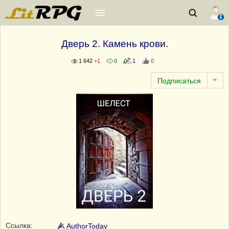
Дверь 2. Камень крови.
1 642
+1
0
1
0
Ссылка:
AuthorToday