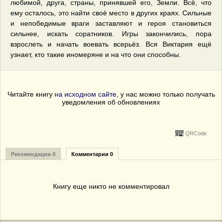
любимой, друга, страны, принявшей его, Земли. Всё, что
ему осталось, это найти своё место в других краях. Сильные
и непобедимые враги заставляют и героя становиться
сильнее, искать соратников. Игры закончились, пора
взрослеть и начать воевать всерьёз. Вся Виктария ещё
узнает, кто такие иномеряне и на что они способны.
Читайте книгу
на исходном сайте
, у нас можно только получать
уведомления об обновлениях
QRCode
Рекомендации 0
Комментарии 0
Книгу еще никто не комментировал