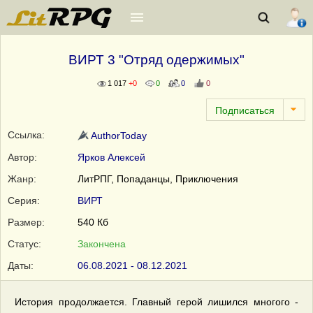
ВИРТ 3 "Отряд одержимых"
1 017
+0
0
0
0
Ссылка:
AuthorToday
Автор:
Ярков Алексей
Жанр:
ЛитРПГ, Попаданцы, Приключения
Серия:
ВИРТ
Размер:
540 Кб
Статус:
Закончена
Даты:
06.08.2021 - 08.12.2021
История продолжается. Главный герой лишился многого -