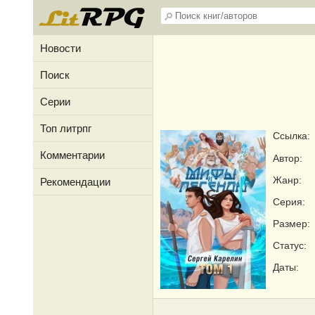
Новости
Поиск
Серии
Топ литрпг
Ссылка:
Комментарии
Автор:
Жанр:
Рекомендации
Серия:
Размер:
Статус:
Даты: