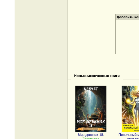
Добавить к
Новые законченные книги
Мир древних 18.
Пепельный м
Закончена
уровень