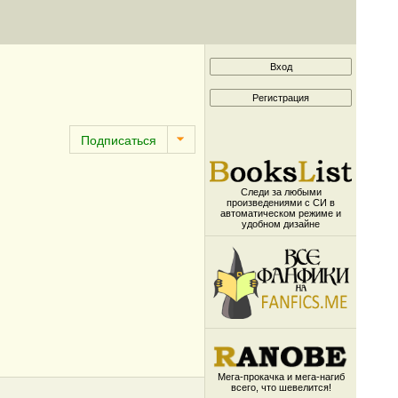
Следи за любыми
произведениями с СИ в
автоматическом режиме и
удобном дизайне
Мега-прокачка и мега-нагиб
всего, что шевелится!