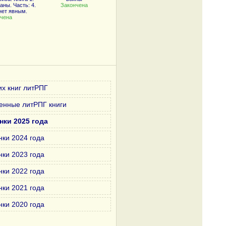
ны. Часть: 4.
Закончена
нет явным.
чена
х книг литРПГ
енные литРПГ книги
нки 2025 года
нки 2024 года
нки 2023 года
нки 2022 года
нки 2021 года
нки 2020 года