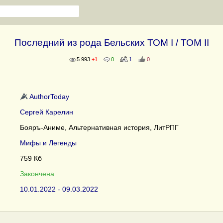
Последний из рода Бельских ТОМ I / ТОМ II
5 993
+1
0
1
0
AuthorToday
Сергей Карелин
Бояръ-Аниме, Альтернативная история, ЛитРПГ
Мифы и Легенды
759 Кб
Закончена
10.01.2022 - 09.03.2022