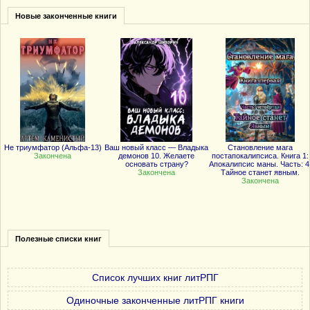
Новые законченные книги
Не триумфатор (Альфа-13)
Ваш новый класс — Владыка
Становление мага
Закончена
демонов 10. Желаете
постапокалипсиса. Книга 1:
основать страну?
Апокалипсис маны. Часть: 4
Закончена
Тайное станет явным.
Закончена
Полезные списки книг
Список лучших книг литРПГ
Одиночные законченные литРПГ книги