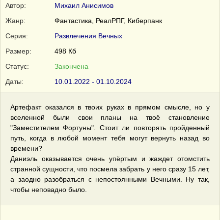
Автор:
Михаил Анисимов
Жанр:
Фантастика, РеалРПГ, Киберпанк
Серия:
Развлечения Вечных
Размер:
498 Кб
Статус:
Закончена
Даты:
10.01.2022 - 01.10.2024
Артефакт оказался в твоих руках в прямом смысле, но у
вселенной были свои планы на твоё становление
"Заместителем Фортуны". Стоит ли повторять пройденный
путь, когда в любой момент тебя могут вернуть назад во
времени?
Даниэль оказывается очень упёртым и жаждет отомстить
странной сущности, что посмела забрать у него сразу 15 лет,
а заодно разобраться с непостоянными Вечными. Ну так,
чтобы неповадно было.