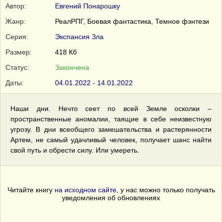
Автор:
Евгений Понарошку
Жанр:
РеалРПГ, Боевая фантастика, Темное фэнтези
Серия:
Экспансия Зла
Размер:
418 Кб
Статус:
Закончена
Даты:
04.01.2022 - 14.01.2022
Наши дни. Нечто сеет по всей Земле осколки –
пространственные аномалии, таящие в себе неизвестную
угрозу. В дни всеобщего замешательства и растерянности
Артем, не самый удачливый человек, получает шанс найти
свой путь и обрести силу. Или умереть.
Читайте книгу
на исходном сайте
, у нас можно только получать
уведомления об обновлениях