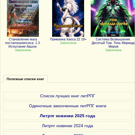
Становление мага
Приманка Хаоса 22 18+
Система Возвышения.
постапокалипсиса. 1.3.
Закончена
Десятый Том. Тень Мириад
Испытание башни.
Миров
Закончена
Закончена
Полезные списки книг
Список лучших книг литРПГ
Одиночные законченные литРПГ книги
Литрпг новинки 2025 года
Литрпг новинки 2024 года