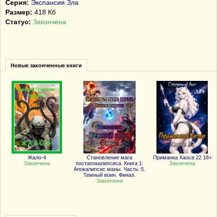
Серия:
Экспансия Зла
Размер:
418 Кб
Статус:
Закончена
Новые законченные книги
Жало-4
Становление мага
Приманка Хаоса 22 18+
Закончена
постапокалипсиса. Книга 1:
Закончена
Апокалипсис маны. Часть: 5.
Темный воин. Финал.
Закончена