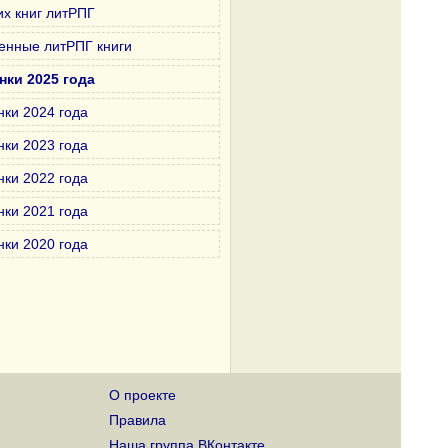
х книг литРПГ
енные литРПГ книги
нки 2025 года
нки 2024 года
нки 2023 года
нки 2022 года
нки 2021 года
нки 2020 года
О проекте
Правила
Наша группа ВКонтакте