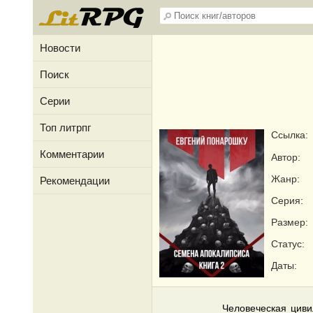
Новости
Поиск
Серии
Топ литрпг
Ссылка:
Комментарии
Автор:
Жанр:
Рекомендации
Серия:
Размер:
Статус:
Даты:
Человеческая циви