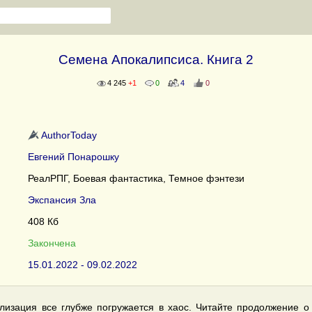
Семена Апокалипсиса. Книга 2
4 245
+1
0
4
0
AuthorToday
Евгений Понарошку
РеалРПГ, Боевая фантастика, Темное фэнтези
Экспансия Зла
408 Кб
Закончена
15.01.2022 - 09.02.2022
лизация все глубже погружается в хаос. Читайте продолжение о