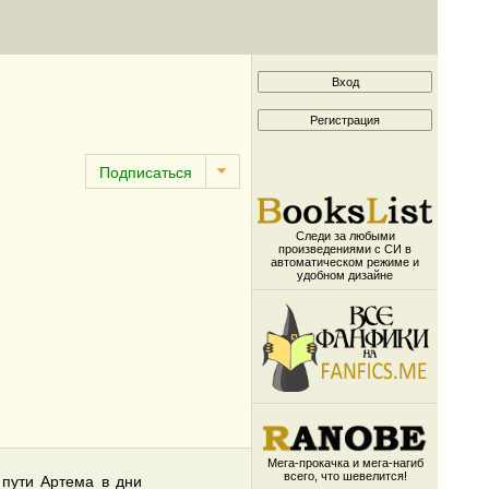
Следи за любыми
произведениями с СИ в
автоматическом режиме и
удобном дизайне
Мега-прокачка и мега-нагиб
всего, что шевелится!
 пути Артема в дни