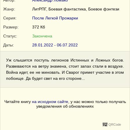
Автор:
Александр Ломако
Жанр:
ЛитРПГ, Боевая фантастика, Боевое фэнтези
Серия:
После Легкой Прожарки
Размер:
372 Кб
Статус:
Закончена
Даты:
28.01.2022 - 06.07.2022
Уж слышится поступь легионов Истинных и Ложных богов.
Развеваются на ветру знамена, стоит запах стали в воздухе.
Война идет, ее не миновать. И Сварог примет участие в этом
побоище. Да будет свет на его стороне...
Читайте книгу
на исходном сайте
, у нас можно только получать
уведомления об обновлениях
QRCode