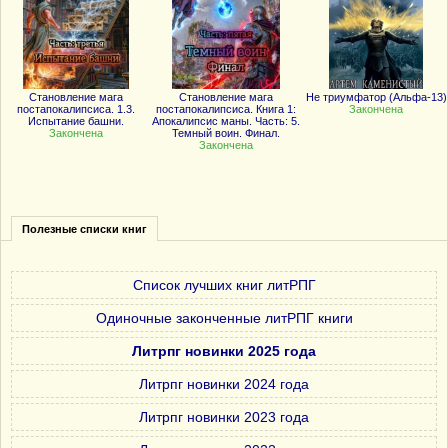
Становление мага
Становление мага
Не триумфатор (Альфа-13)
постапокалипсиса. 1.3.
постапокалипсиса. Книга 1:
Закончена
Испытание башни.
Апокалипсис маны. Часть: 5.
Закончена
Темный воин. Финал.
Закончена
Полезные списки книг
Список лучших книг литРПГ
Одиночные законченные литРПГ книги
Литрпг новинки 2025 года
Литрпг новинки 2024 года
Литрпг новинки 2023 года