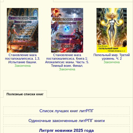
Становление мага
Становление мага
Пепельный мир. Третий
постапокалипсиса. 1.3.
постапокалипсиса. Книга 1:
уровень. Ч. 2
Испытание башни.
Апокалипсис маны. Часть: 5.
Закончена
Закончена
Темный воин. Финал.
Закончена
Полезные списки книг
Список лучших книг литРПГ
Одиночные законченные литРПГ книги
Литрпг новинки 2025 года