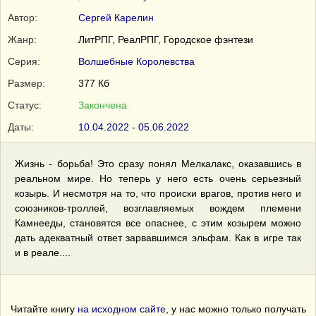
Автор:
Сергей Карелин
Жанр:
ЛитРПГ, РеалРПГ, Городское фэнтези
Серия:
Волшебные Королевства
Размер:
377 Кб
Статус:
Закончена
Даты:
10.04.2022 - 05.06.2022
Жизнь - борьба! Это сразу понял Мелкалакс, оказавшись в
реальном мире. Но теперь у него есть очень серьезный
козырь. И несмотря на то, что происки врагов, против него и
союзников-троллей, возглавляемых вождем племени
Камнееды, становятся все опаснее, с этим козырем можно
дать адекватный ответ зарвавшимся эльфам. Как в игре так
и в реале....
Читайте книгу
на исходном сайте
, у нас можно только получать