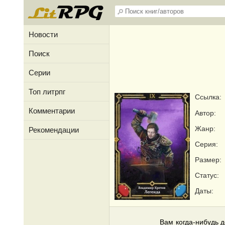
Новости
Поиск
Серии
Топ литрпг
Ссылка:
Комментарии
Автор:
Жанр:
Рекомендации
Серия:
Размер:
Статус:
Даты:
Вам когда-нибудь д