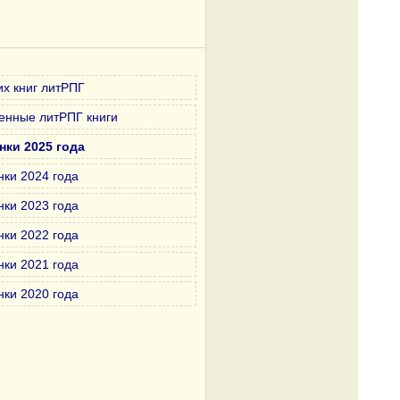
х книг литРПГ
енные литРПГ книги
нки 2025 года
нки 2024 года
нки 2023 года
нки 2022 года
нки 2021 года
нки 2020 года