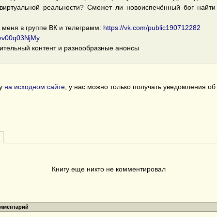
виртуальной реальности? Сможет ли новоиспечённый бог найти
 меня в группе ВК и телеграмм:
https://vk.com/public190712282
Kvv00q03NjMy
ительный контент и разнообразные анонсы
гу
на исходном сайте
, у нас можно только получать уведомления о
Книгу еще никто не комментировал
омментарий