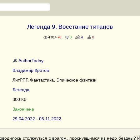
Легенда 9, Восстание титанов
4 014
+0
0
4
0
AuthorToday
Владимир Кретов
ЛитРПГ, Фантастика, Эпическое фэнтези
Легенда
300 Кб
Закончена
29.04.2022 - 05.11.2022
оводилось столкнуться с врагом, проснувшимся из недр бездны? И