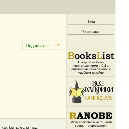
Следи за любыми
произведениями с СИ в
автоматическом режиме и
удобном дизайне
Мега-прокачка и мега-нагиб
всего, что шевелится!
 как быть, если под