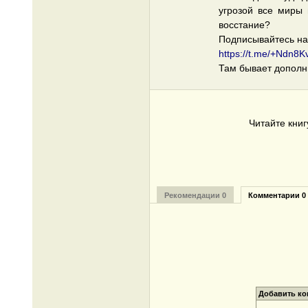
угрозой все миры 
восстание?
Подписывайтесь на
https://t.me/+Ndn8
Там бывает дополн
Читайте кни
Рекомендации 0
Комментарии 0
Добавить к