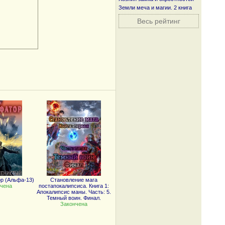
Земли меча и магии. 2 книга
Весь рейтинг
р (Альфа-13)
Становление мага
чена
постапокалипсиса. Книга 1:
Апокалипсис маны. Часть: 5.
Темный воин. Финал.
Закончена