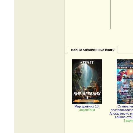
Новые законченные книги
Мир древних 18.
Становле
Закончена
постапокалипс
Апокалипсис ма
Тайное ста
Закон