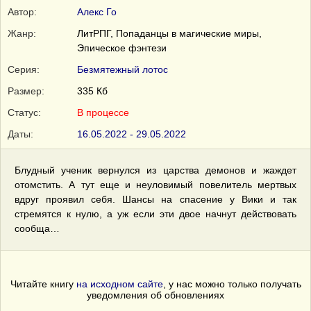
Автор:
Алекс Го
Жанр:
ЛитРПГ, Попаданцы в магические миры,
Эпическое фэнтези
Серия:
Безмятежный лотос
Размер:
335 Кб
Статус:
В процессе
Даты:
16.05.2022 - 29.05.2022
Блудный ученик вернулся из царства демонов и жаждет
отомстить. А тут еще и неуловимый повелитель мертвых
вдруг проявил себя. Шансы на спасение у Вики и так
стремятся к нулю, а уж если эти двое начнут действовать
сообща…
Читайте книгу
на исходном сайте
, у нас можно только получать
уведомления об обновлениях