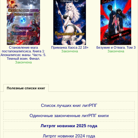
Становление мага
Приманка Хаоса 22 18+
Безумие и Отвага. Том 3
постапокалипсиса. Книга 1:
Закончена
Закончена
Апокалипсис маны. Часть: 5.
Темный воин. Финал.
Закончена
Полезные списки книг
Список лучших книг литРПГ
Одиночные законченные литРПГ книги
Литрпг новинки 2025 года
Литрпг новинки 2024 года