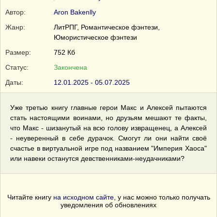
Автор:
Aron Bakenlly
Жанр:
ЛитРПГ, Романтическое фэнтези,
Юмористическое фэнтези
Размер:
752 Кб
Статус:
Закончена
Даты:
12.01.2025 - 05.07.2025
Уже третью книгу главные герои Макс и Алексей пытаются
стать настоящими воинами, но друзьям мешают те факты,
что Макс - шизанутый на всю голову извращенец, а Алексей
- неуверенный в себе дурачок. Смогут ли они найти своё
счастье в виртуальной игре под названием "Империя Хаоса"
или навеки останутся девственниками-неудачниками?
Читайте книгу
на исходном сайте
, у нас можно только получать
уведомления об обновлениях